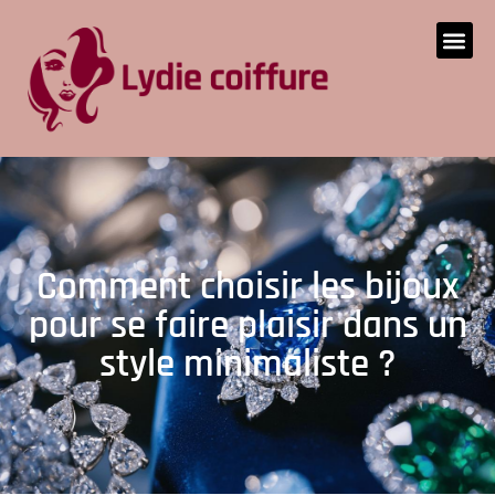
Comment choisir les bijoux
pour se faire plaisir dans un
style minimaliste ?