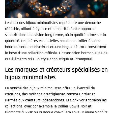
Le choix des bijoux minimalistes représente une démarche
réfléchie, alliant élégance et simplicité. Cette approche
s’inscrit dans une vision long terme, où la qualité prime sur la
quantité. Les pièces essentielles comme un collier fin, des
boucles d’oreilles discrètes ou une bague délicate constituent
la base d’une collection raffinée. L’association harmonieuse de
ces éléments crée un style sophistiqué et intemporel.
Les marques et créateurs spécialisés en
bijoux minimalistes
Le marché des bijoux minimalistes offre un éventail de
créations, des maisons prestigieuses comme Cartier et
Hermès aux créateurs indépendants. Les prix varient selon les
collections, avec par exemple le Collier Bowie Noir et
Diamants à 650€ ou la Bague chevalière Love Or jaune Saphirs