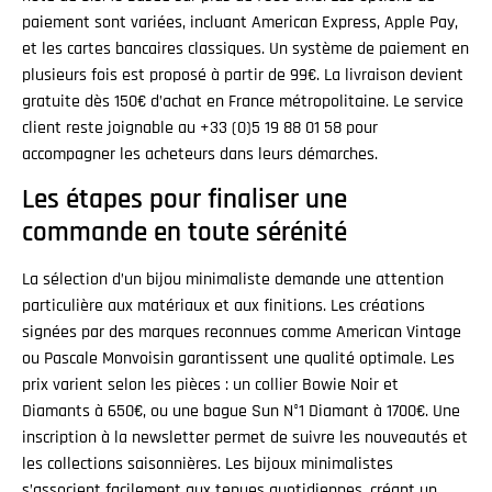
paiement sont variées, incluant American Express, Apple Pay,
et les cartes bancaires classiques. Un système de paiement en
plusieurs fois est proposé à partir de 99€. La livraison devient
gratuite dès 150€ d’achat en France métropolitaine. Le service
client reste joignable au +33 (0)5 19 88 01 58 pour
accompagner les acheteurs dans leurs démarches.
Les étapes pour finaliser une
commande en toute sérénité
La sélection d’un bijou minimaliste demande une attention
particulière aux matériaux et aux finitions. Les créations
signées par des marques reconnues comme American Vintage
ou Pascale Monvoisin garantissent une qualité optimale. Les
prix varient selon les pièces : un collier Bowie Noir et
Diamants à 650€, ou une bague Sun N°1 Diamant à 1700€. Une
inscription à la newsletter permet de suivre les nouveautés et
les collections saisonnières. Les bijoux minimalistes
s’associent facilement aux tenues quotidiennes, créant un